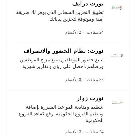
نورت درايف
تطبيق التخزين السحابي الذي يوفر لك طريقة
آمنة وموثوقة لتخزين بياناتك.
24 مقالات
2 الأقسام
نورت: نظام الحضور والانصراف
،تتبع حضور الموظفين ،تتبع مزاج الموظفين
ورضاهم .احصل على رؤى و تقارير شهرية
83 مقالات
3 الأقسام
نورت زوار
،تنظيم ومتابعة المواعيد المقررة ،إضافة
وتنظيم الفروع الحكومية .رفع كفاءة الفروع
الحكومية
24 مقالات
3 الأقسام