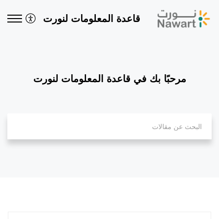
قاعدة المعلومات لنورت
مرحبًا بك في قاعدة المعلومات لنورت